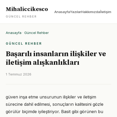
Mihaliccikesco
Anasayfa
Yazılar
Hakkımızda
İletişim
GÜNCEL REHBER
Anasayfa
·
Güncel Rehber
GÜNCEL REHBER
Başarılı insanların ilişkiler ve
iletişim alışkanlıkları
1 Temmuz 2026
güven inşa etme unsurunun ilişkiler ve iletişim
sürecine dahil edilmesi, sonuçların kalitesini gözle
görülür biçimde iyileştiriyor. Basit gibi görünen bu