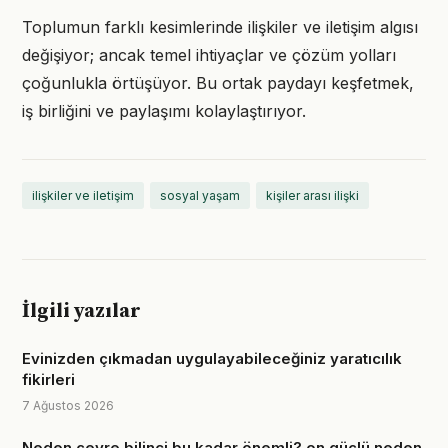
Toplumun farklı kesimlerinde ilişkiler ve iletişim algısı
değişiyor; ancak temel ihtiyaçlar ve çözüm yolları
çoğunlukla örtüşüyor. Bu ortak paydayı keşfetmek,
iş birliğini ve paylaşımı kolaylaştırıyor.
ilişkiler ve iletişim
sosyal yaşam
kişiler arası ilişki
İlgili yazılar
Evinizden çıkmadan uygulayabileceğiniz yaratıcılık
fikirleri
7 Ağustos 2026
Neden çevre bilinci bu kadar önemli? on güçlü neden