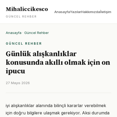
Mihaliccikesco
Anasayfa
Yazılar
Hakkımızda
İletişim
GÜNCEL REHBER
Anasayfa
·
Güncel Rehber
GÜNCEL REHBER
Günlük alışkanlıklar
konusunda akıllı olmak için on
ipucu
27 Mayıs 2026
iyi alışkanlıklar alanında bilinçli kararlar verebilmek
için doğru bilgilere ulaşmak gerekiyor. Aksi durumda