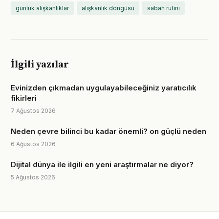
günlük alışkanlıklar
alışkanlık döngüsü
sabah rutini
İlgili yazılar
Evinizden çıkmadan uygulayabileceğiniz yaratıcılık
fikirleri
7 Ağustos 2026
Neden çevre bilinci bu kadar önemli? on güçlü neden
6 Ağustos 2026
Dijital dünya ile ilgili en yeni araştırmalar ne diyor?
5 Ağustos 2026