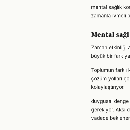
mental sağlık ko
zamanla ivmeli b
Mental sağl
Zaman etkinliği 
büyük bir fark ya
Toplumun farklı 
çözüm yolları ço
kolaylaştırıyor.
duygusal denge a
gerekiyor. Aksi
vadede beklenen