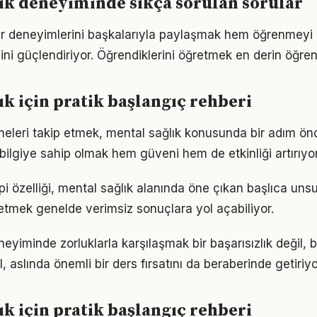
ık deneyiminde sıkça sorulan sorular
ler deneyimlerini başkalarıyla paylaşmak hem öğrenmeyi 
cini güçlendiriyor. Öğrendiklerini öğretmek en derin öğre
ık için pratik başlangıç rehberi
meleri takip etmek, mental sağlık konusunda bir adım ön
bilgiye sahip olmak hem güveni hem de etkinliği artırıyor
i özelliği, mental sağlık alanında öne çıkan başlıca unsur
etmek genelde verimsiz sonuçlara yol açabiliyor.
neyiminde zorluklarla karşılaşmak bir başarısızlık değil
l, aslında önemli bir ders fırsatını da beraberinde getiriyo
ık için pratik başlangıç rehberi