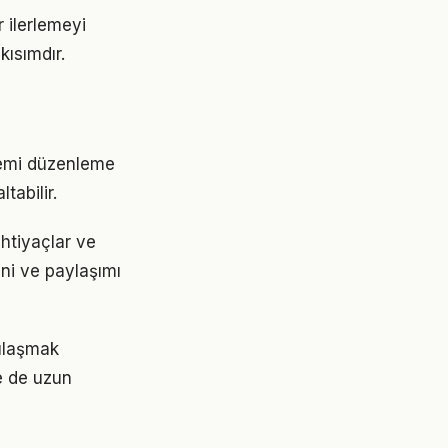
 ilerlemeyi
ısımdır.
stemi düzenleme
tabilir.
ihtiyaçlar ve
ini ve paylaşımı
 ulaşmak
e de uzun