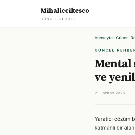
Mihaliccikesco
GÜNCEL REHBER
Anasayfa
·
Güncel R
GÜNCEL REHBE
Mental 
ve yeni
21 Haziran 2026
Yaratıcı çözüm 
katmanlı bir alan 