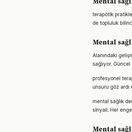
Mental sağl
terapötik pratik
de topluluk bilin
Mental sağl
Alanındaki geliş
sağlıyor. Güncel 
profesyonel terap
unsuru göz ardı 
mental sağlık de
sinyali. Her enge
Mental sağl