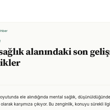
ehber
R
sağlık alanındaki son geli
likler
boyutunda ele alındığında mental sağlık, düşünüldüğünd
olarak karşımıza çıkıyor. Bu zenginlik, konuyu sürekli ilgi 