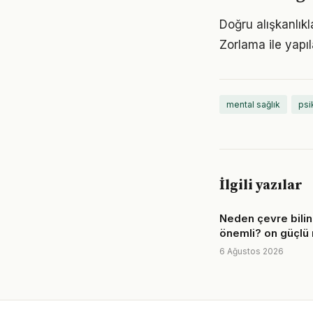
Doğru alışkanlıkl
Zorlama ile yapıl
mental sağlık
psik
İlgili yazılar
Neden çevre bilin
önemli? on güçlü
6 Ağustos 2026