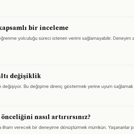
apsamlı bir inceleme
e öğrenme yolculuğu süreci istenen verimi sağlamayabilir. Deneyim a
ltı değişiklik
 de değişiyor. Bu değişime direnç göstermek yerine uyum sağlamak sü
 önceliğini nasıl artırırsınız?
arına ilham verecek bir deneyime dönüştürmek mümkün. Yaşananlar 