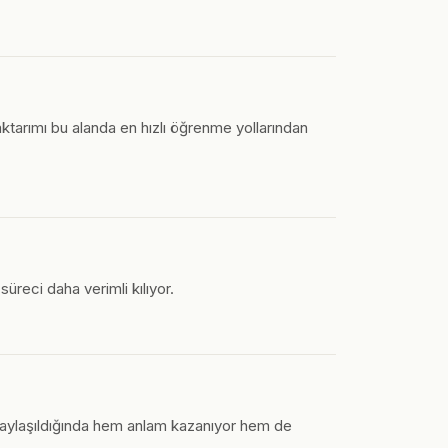
ktarımı bu alanda en hızlı öğrenme yollarından
reci daha verimli kılıyor.
paylaşıldığında hem anlam kazanıyor hem de