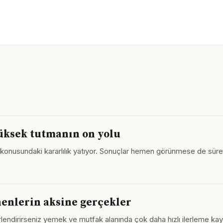
ksek tutmanın on yolu
konusundaki kararlılık yatıyor. Sonuçlar hemen görünmese de süre
enlerin aksine gerçekler
endirirseniz yemek ve mutfak alanında çok daha hızlı ilerleme kayded