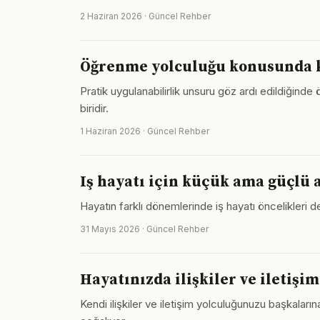
2 Haziran 2026 · Güncel Rehber
Öğrenme yolculuğu konusunda k
Pratik uygulanabilirlik unsuru göz ardı edildiğind
biridir.
1 Haziran 2026 · Güncel Rehber
Iş hayatı için küçük ama güçlü a
Hayatın farklı dönemlerinde iş hayatı öncelikleri
31 Mayıs 2026 · Güncel Rehber
Hayatınızda ilişkiler ve iletişim
Kendi ilişkiler ve iletişim yolculuğunuzu başkal