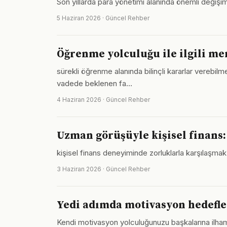
Son yıllarda para yönetimi alanında önemli değişiml
5 Haziran 2026 · Güncel Rehber
Öğrenme yolculuğu ile ilgili me
sürekli öğrenme alanında bilinçli kararlar verebi
vadede beklenen fa…
4 Haziran 2026 · Güncel Rehber
Uzman görüşüyle kişisel finans:
kişisel finans deneyiminde zorluklarla karşılaşmak 
3 Haziran 2026 · Güncel Rehber
Yedi adımda motivasyon hedefle
Kendi motivasyon yolculuğunuzu başkalarına ilh