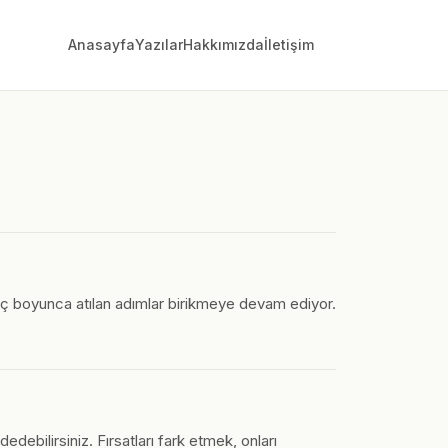
Anasayfa
Yazılar
Hakkımızda
İletişim
ç boyunca atılan adımlar birikmeye devam ediyor.
ebilirsiniz. Fırsatları fark etmek, onları