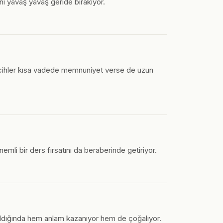
ını yavaş yavaş geride bırakıyor.
tercihler kısa vadede memnuniyet verse de uzun
emli bir ders fırsatını da beraberinde getiriyor.
ldığında hem anlam kazanıyor hem de çoğalıyor.