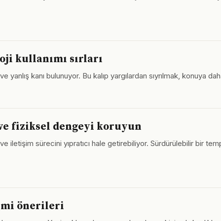
oji kullanımı sırları
e ve yanlış kanı bulunuyor. Bu kalıp yargılardan sıyrılmak, konuya dah
l ve fiziksel dengeyi koruyun
e iletişim sürecini yıpratıcı hale getirebiliyor. Sürdürülebilir bir
imi önerileri