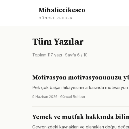
Mihaliccikesco
GÜNCEL REHBER
Tüm Yazılar
Toplam 117 yazı · Sayfa 6 / 10
Motivasyon motivasyonunuzu yü
Pek çok başarı hikâyesinin arkasında motivasyon 
9 Haziran 2026 · Güncel Rehber
Yemek ve mutfak hakkında bilin
Çevrenizdeki kaynakları ve olanakları doğru değerl