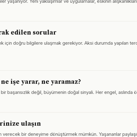
er yaşanıyor. Yeni yaklaşımlar ve uygulamalar, eskinin alışkanlıklar
rak edilen sorular
lmek için doğru bilgilere ulaşmak gerekiyor. Aksi durumda yapılan 
 ne işe yarar, ne yaramaz?
bir başarısızlık değil, büyümenin doğal sinyali. Her engel, aslında ön
rinize ulaşın
am verecek bir deneyime dönüştürmek mümkün. Yaşananlar paylaşı